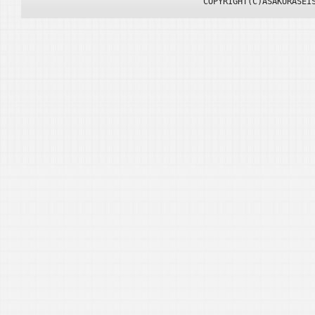
COPYRIGHT(C)ASAKURASEI
成形屋の可能性をP
■2018/ 2/20
現場からの情報収
■2018/ 2/6
試作から量産までを
■2018/ 1/1
新規成形顧客との
■2017/ 10/
迅速な開発応援をP
■2017/ 9/1